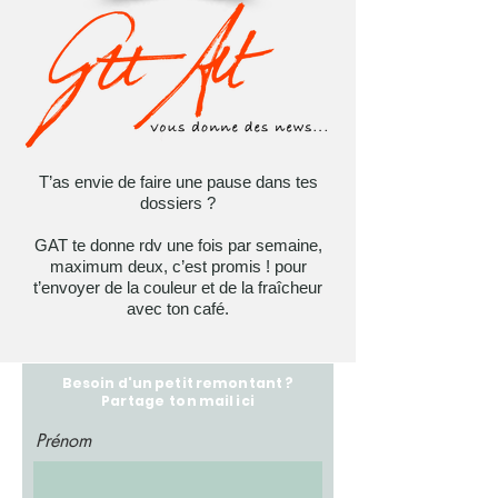
T’as envie de faire une pause dans tes
dossiers ?
GAT te donne rdv une fois par semaine,
maximum deux, c’est promis ! pour
t’envoyer de la couleur et de la fraîcheur
avec ton café.
Besoin d'un petit remontant ?
Partage ton mail ici
Prénom