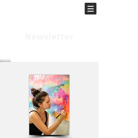
GAT - ART
GALERIE
Newsletter