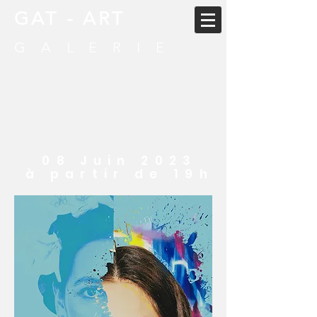
GAT - ART
GALERIE
Newsletter
08 Juin 2023
à partir de 19h