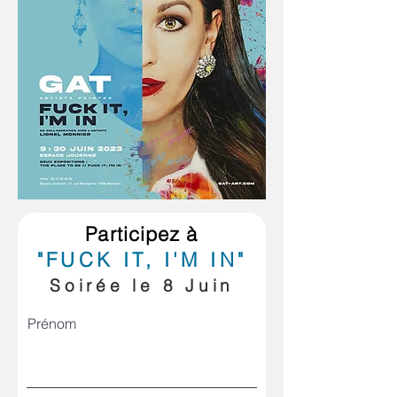
Participez à
"
FUCK IT, I'M IN"
Soirée le 8 Juin
Prénom