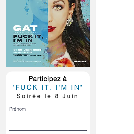
Participez à
"
FUCK IT, I'M IN"
Soirée le 8 Juin
Prénom