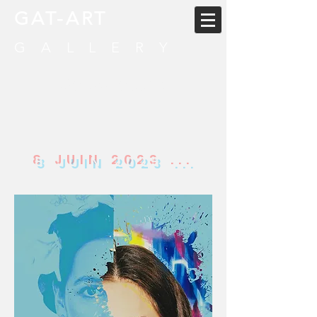
GAT-ART
GALLERY
Newsletter
8 JUIN 2023 ...