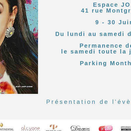
Espace J
41 rue Montg
9 - 30 Ju
Du lundi au samedi 
Permanence de
le samedi toute la
Parking Mont
Présentation de l'é