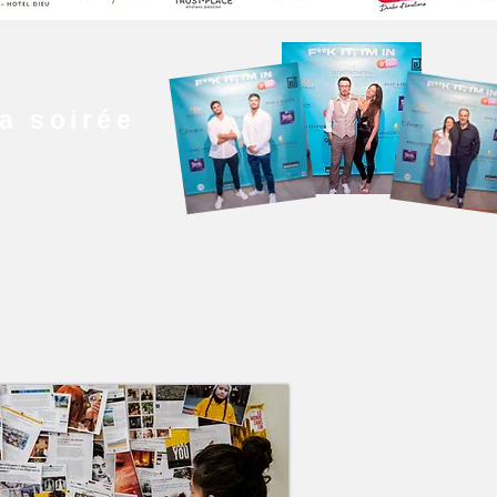
la soirée