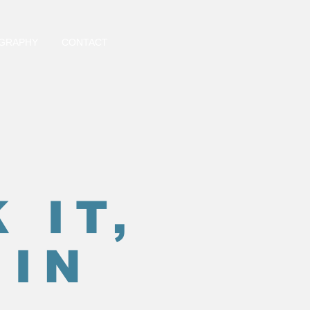
GRAPHY
CONTACT
 IT,
 IN