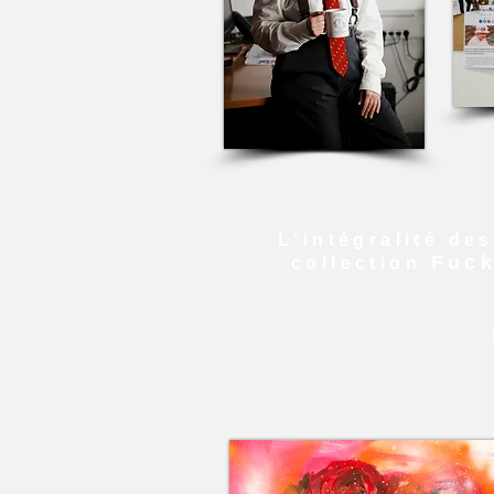
L'intégralité des
Fuck
collection