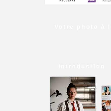
Votre photo à 
Introduction