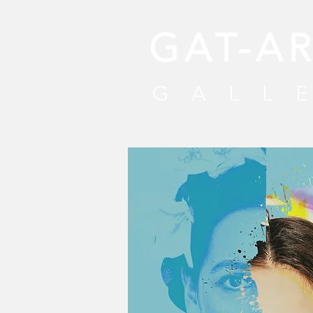
GAT-A
GALL